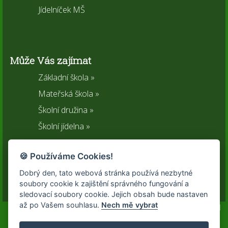
Jídelníček MŠ
Může Vás zajímat
Základní škola »
Mateřská škola »
Školní družina »
Školní jídelna »
Sportovní areál »
🍪 Používáme Cookies!
Spolek rodičů »
Dobrý den, tato webová stránka používá nezbytné
Kontakty
soubory cookie k zajištění správného fungování a
sledovací soubory cookie. Jejich obsah bude nastaven
až po Vašem souhlasu.
Nech mě vybrat