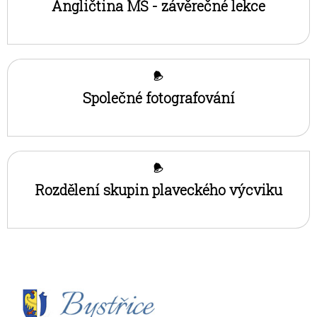
Angličtina MŠ - závěrečné lekce
Společné fotografování
Rozdělení skupin plaveckého výcviku