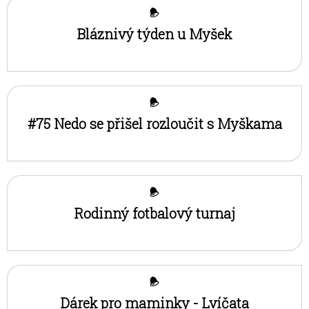
Bláznivý týden u Myšek
#75 Nedo se přišel rozloučit s Myškama
Rodinný fotbalový turnaj
Dárek pro maminky - Lvíčata