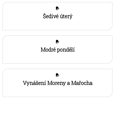
Šedivé úterý
Modré pondělí
Vynášení Moreny a Mařocha