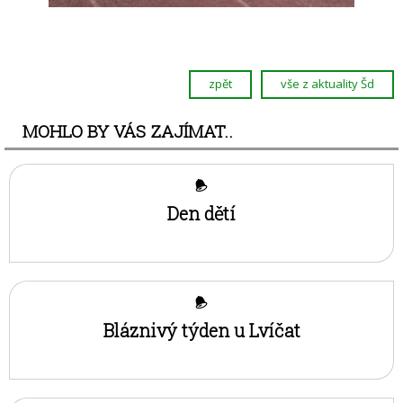
zpět
vše z aktuality Šd
MOHLO BY VÁS ZAJÍMAT..
Den dětí
Bláznivý týden u Lvíčat