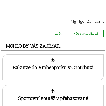
Mgr. Igor Zahradnik
zpět
vše z aktuality zŠ
MOHLO BY VÁS ZAJÍMAT..
Exkurze do Archeoparku v Chotěbuzi
Sportovní soutěž v přehazované