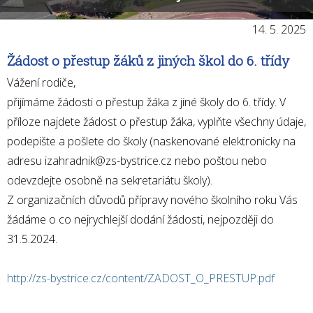
Organizace školního roku
Dokumenty
14. 5. 2025
Školská rada
Žádost o přestup žáků z jiných škol do 6. třídy
Fotogalerie ZŠ
Vážení rodiče,
přijímáme žádosti o přestup žáka z jiné školy do 6. třídy. V
příloze najdete žádost o přestup žáka, vyplňte všechny údaje,
podepište a pošlete do školy (naskenované elektronicky na
adresu izahradnik@zs-bystrice.cz nebo poštou nebo
odevzdejte osobně na sekretariátu školy).
Z organizačních důvodů přípravy nového školního roku Vás
žádáme o co nejrychlejší dodání žádosti, nejpozději do
31.5.2024.
http://zs-bystrice.cz/content/ZADOST_O_PRESTUP.pdf