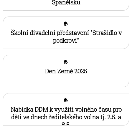
Španělsku
Školní divadelní představení "Strašidlo v
podkroví"
Den Země 2025
Nabídka DDM k využití volného času pro
děti ve dnech ředitelského volna tj. 2.5. a
8.5.