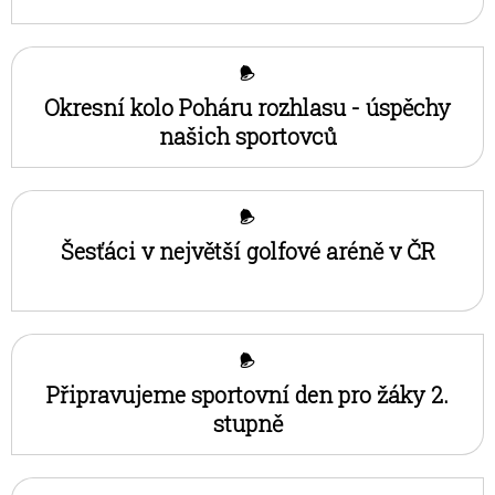
Okresní kolo Poháru rozhlasu - úspěchy
našich sportovců
Šesťáci v největší golfové aréně v ČR
Připravujeme sportovní den pro žáky 2.
stupně