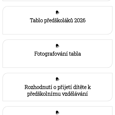
Sýkorky
Vlaštovky
Tablo předškoláků 2026
Kontakt MŠ
Fotografování tabla
Rozhodnutí o přijetí dítěte k
předškolnímu vzdělávání