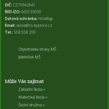
DIČ:
CZ70942641
RED IZO:
600133630
Datová schránka:
hhsk8qp
Email:
skola@zs-bystrice.cz
Tel.:
558 558 200
Objednávka stravy MŠ
Jídelníček MŠ
Může Vás zajímat
Základní škola »
Mateřská škola »
Školní družina »