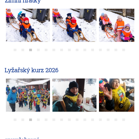
Zimní hrátky
Lyžařský kurz 2026