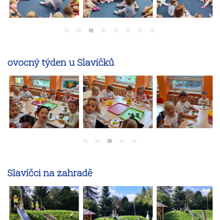
ovocný týden u Slavíčků
Slavíčci na zahradě