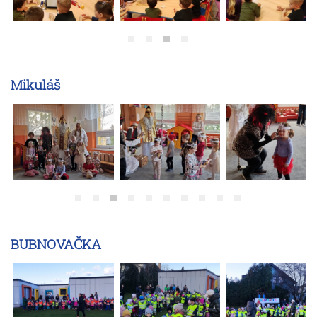
Mikuláš
BUBNOVAČKA