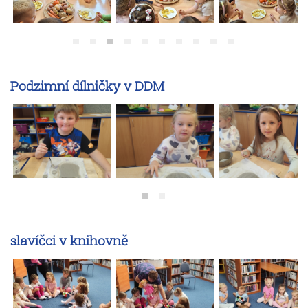
Podzimní dílničky v DDM
slavíčci v knihovně