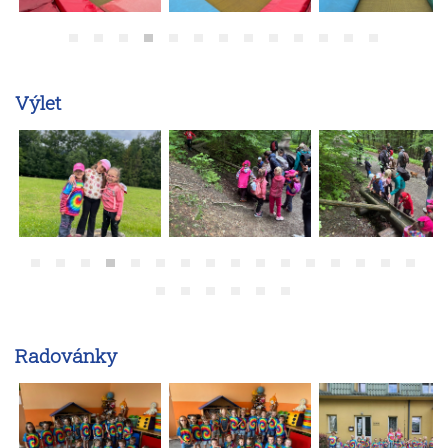
Výlet
Radovánky