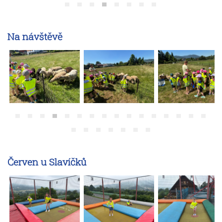
Sýkorky
Vlaštovky
Na návštěvě
Kontakt MŠ
Červen u Slavíčků