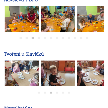
Tvoření u Slavíčků