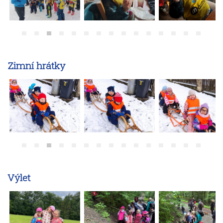
Zimní hrátky
Výlet