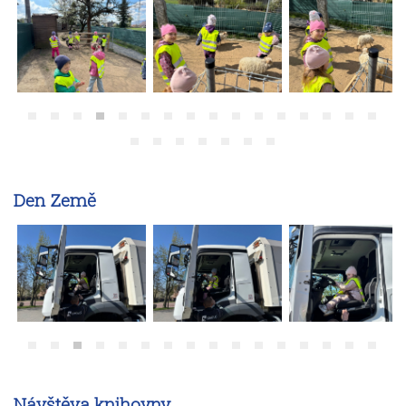
Den Země
Návštěva knihovny