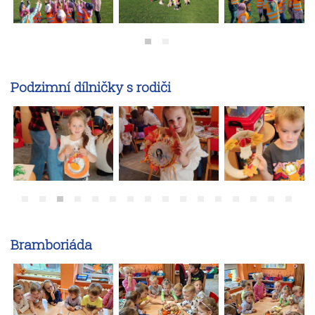
Podzimní dílničky s rodiči
Bramboriáda