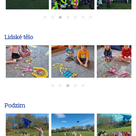
Lidské tělo
Podzim