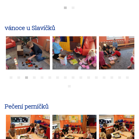
vánoce u Slavíčků
Pečení perníčků