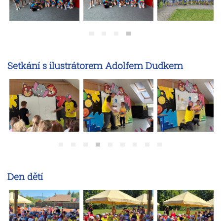
Setkání s ilustrátorem Adolfem Dudkem
Den dětí