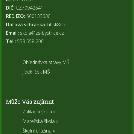
DIČ:
CZ70942641
RED IZO:
600133630
Datová schránka:
hhsk8qp
Email:
skola@zs-bystrice.cz
Tel.:
558 558 200
Objednávka stravy MŠ
Jídelníček MŠ
Může Vás zajímat
Základní škola »
Mateřská škola »
Školní družina »