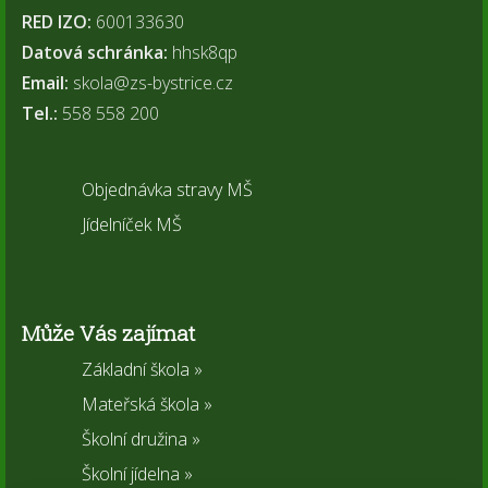
RED IZO:
600133630
Datová schránka:
hhsk8qp
Email:
skola@zs-bystrice.cz
Tel.:
558 558 200
Objednávka stravy MŠ
Jídelníček MŠ
Může Vás zajímat
Základní škola »
Mateřská škola »
Školní družina »
Školní jídelna »