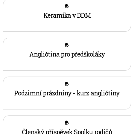
Sýkorky
Keramika v DDM
Vlaštovky
Kontakt MŠ
Angličtina pro předškoláky
Podzimní prázdniny - kurz angličtiny
Členský příspěvek Spolku rodičů