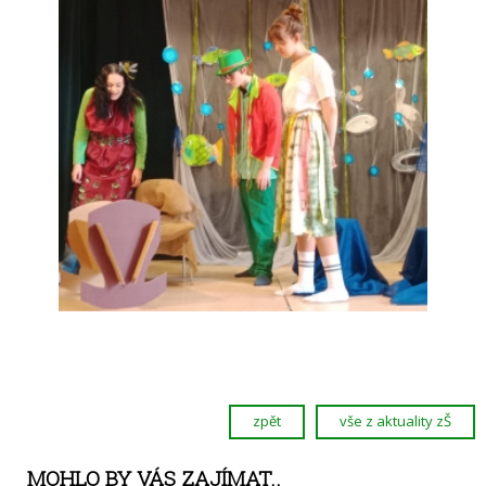
zpět
vše z aktuality zŠ
MOHLO BY VÁS ZAJÍMAT..