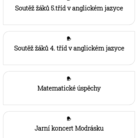
Soutěž žáků 5.tříd v anglickém jazyce
Soutěž žáků 4. tříd v anglickém jazyce
Matematické úspěchy
Jarní koncert Modrásku