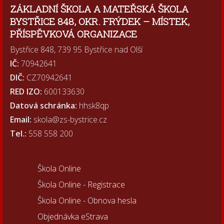
ZÁKLADNÍ ŠKOLA A MATEŘSKÁ ŠKOLA
BYSTŘICE 848, OKR. FRÝDEK – MÍSTEK,
PŘÍSPĚVKOVÁ ORGANIZACE
Bystřice 848, 739 95 Bystřice nad Olší
IČ:
70942641
DIČ:
CZ70942641
RED IZO:
600133630
Datová schránka:
hhsk8qp
Email:
skola@zs-bystrice.cz
Tel.:
558 558 200
Škola Online
Škola Online - Registrace
Škola Online - Obnova hesla
Objednávka eStrava