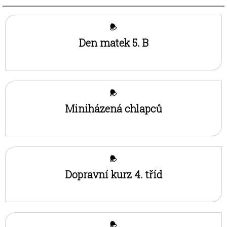
Den matek 5. B
Miniházená chlapců
Dopravní kurz 4. tříd