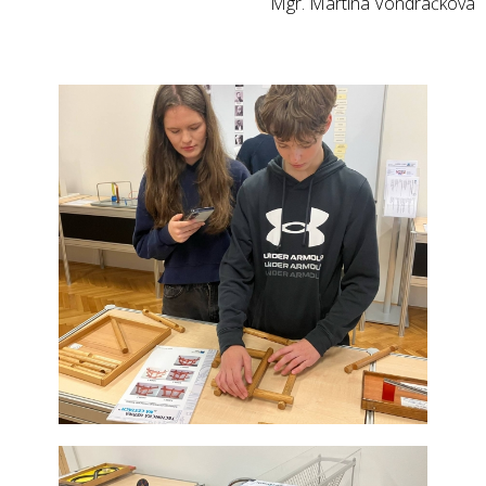
Mgr. Martina Vondráčková