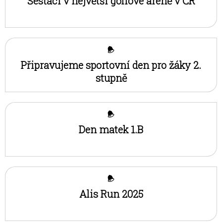
Šesťáci v největší golfové aréně v ČR
Připravujeme sportovní den pro žáky 2.
stupně
Den matek 1.B
Alis Run 2025