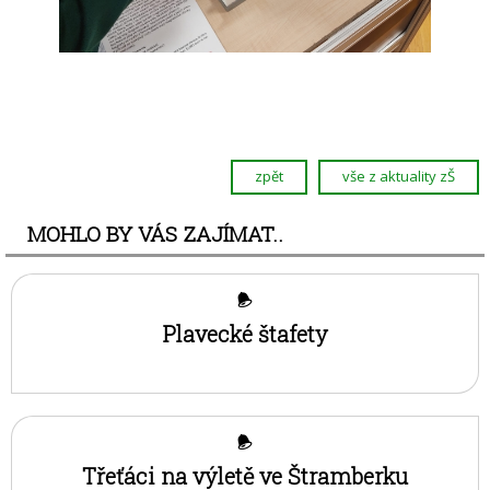
zpět
vše z aktuality zŠ
MOHLO BY VÁS ZAJÍMAT..
Plavecké štafety
Třeťáci na výletě ve Štramberku