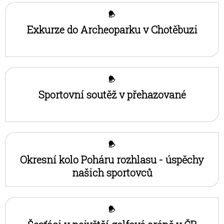
Exkurze do Archeoparku v Chotěbuzi
Sportovní soutěž v přehazované
Okresní kolo Poháru rozhlasu - úspěchy
našich sportovců