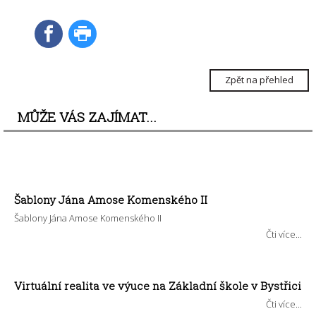
Zpět na přehled
MŮŽE VÁS ZAJÍMAT...
Šablony Jána Amose Komenského II
Šablony Jána Amose Komenského II
Čti více...
Virtuální realita ve výuce na Základní škole v Bystřici
Čti více...