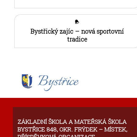
Bystřický zajíc – nová sportovní
tradice
ZÁKLADNÍ ŠKOLA A MATEŘSKÁ ŠKOLA
BYSTŘICE 848, OKR. FRÝDEK – MÍSTEK,
PŘÍSPĚVKOVÁ ORGANIZACE