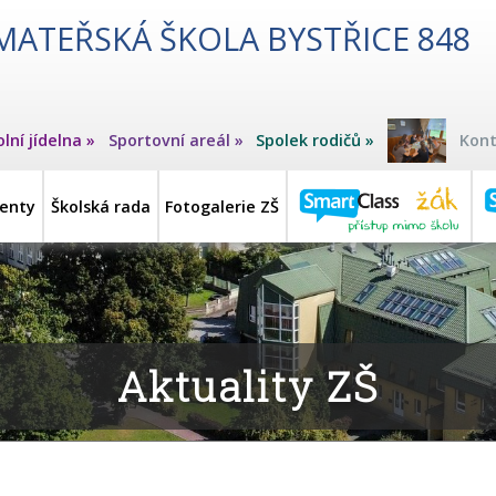
MATEŘSKÁ ŠKOLA BYSTŘICE 848
olní jídelna »
Sportovní areál »
Spolek rodičů »
Kont
enty
Školská rada
Fotogalerie ZŠ
Aktuality ZŠ