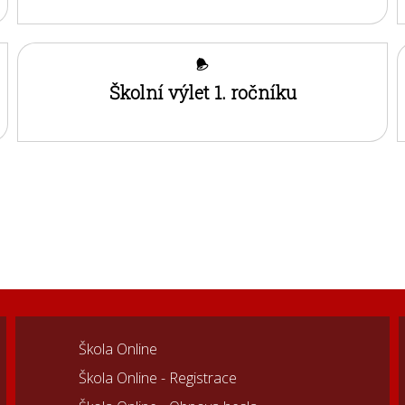
Školní výlet 1. ročníku
Škola Online
Škola Online - Registrace