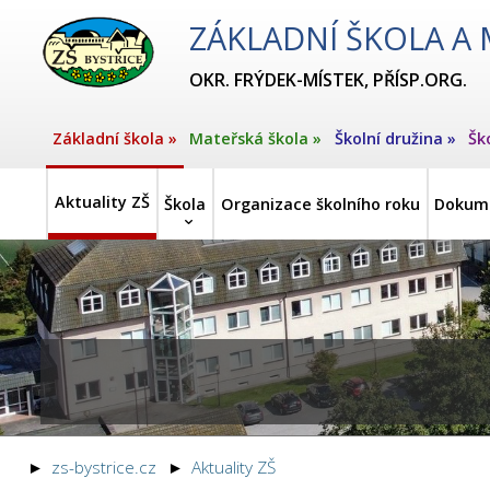
ZÁKLADNÍ ŠKOLA A 
OKR. FRÝDEK-MÍSTEK, PŘÍSP.ORG.
Základní škola »
Mateřská škola »
Školní družina »
Šk
Aktuality ZŠ
Škola
Organizace školního roku
Dokum
zs-bystrice.cz
Aktuality ZŠ