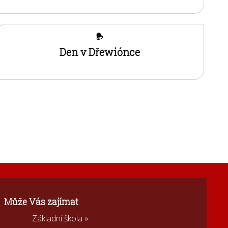
Den v Dřewiónce
Může Vás zajímat
Základní škola »